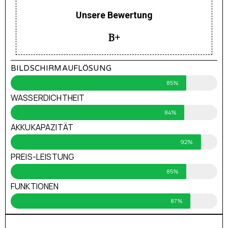
Unsere Bewertung
B+
BILDSCHIRMAUFLÖSUNG
85%
WASSERDICHTHEIT
84%
AKKUKAPAZITÄT
92%
PREIS-LEISTUNG
85%
FUNKTIONEN
87%