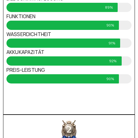
89%
FUNKTIONEN
90%
WASSERDICHTHEIT
91%
AKKUKAPAZITÄT
92%
PREIS-LEISTUNG
90%