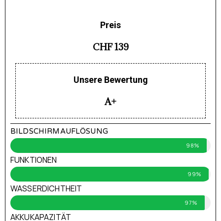
Preis
CHF 139
Unsere Bewertung
A+
BILDSCHIRMAUFLÖSUNG
98%
FUNKTIONEN
99%
WASSERDICHTHEIT
97%
AKKUKAPAZITÄT