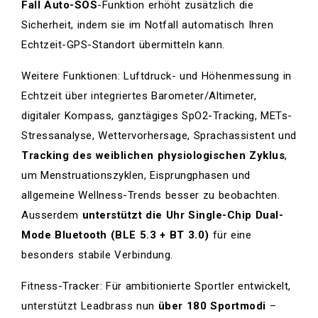
Fall Auto-SOS
-Funktion erhöht zusätzlich die
Sicherheit, indem sie im Notfall automatisch Ihren
Echtzeit-GPS-Standort übermitteln kann.
Weitere Funktionen: Luftdruck- und Höhenmessung in
Echtzeit über integriertes Barometer/Altimeter,
digitaler Kompass, ganztägiges SpO2-Tracking, METs-
Stressanalyse, Wettervorhersage, Sprachassistent und
Tracking des weiblichen physiologischen Zyklus
,
um Menstruationszyklen, Eisprungphasen und
allgemeine Wellness-Trends besser zu beobachten.
Ausserdem
unterstützt die Uhr Single-Chip Dual-
Mode Bluetooth (BLE 5.3 + BT 3.0)
für eine
besonders stabile Verbindung.
Fitness-Tracker: Für ambitionierte Sportler entwickelt,
unterstützt Leadbrass nun
über 180 Sportmodi
–