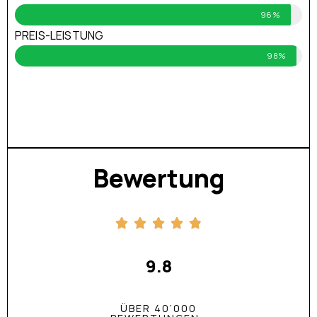
96%
PREIS-LEISTUNG
98%
Bewertung
9.8
ÜBER 40’000