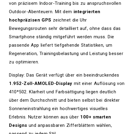
von präzisem Indoor-Training bis zu anspruchsvollen
Outdoor-Abenteuern. Mit dem
integrierten
hochpräzisen GPS
zeichnet die Uhr
Bewegungsrouten sehr detailliert auf, ohne dass das
Smartphone ständig mitgeführt werden muss. Die
passende App liefert tiefgehende Statistiken, um
Regeneration, Trainingsbelastung und Leistung besser
zu optimieren.
Display: Das Gerät verfügt über ein beeindruckendes
1.952-Zoll-AMOLED-Display
mit einer Auflösung von
410*502. Klarheit und Farbsättigung liegen deutlich
über dem Durchschnitt und bieten selbst bei direkter
Sonneneinstrahlung ein hochwertiges visuelles
Erlebnis. Nutzer können aus über
100+ smarten
Designs
und anpassbaren Zifferblättern wählen,
passend zu jedem Stil.