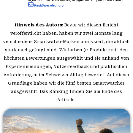
lügen nicht – und echte Leistungsfähigkeit braucht genau diese Klarheit.
Paul@weselect.org
Hinweis des Autors:
Bevor wir diesen Bericht
veröffentlicht haben, haben wir zwei Monate lang
verschiedene Smartwatch-Marken analysiert, die aktuell
stark nachgefragt sind. Wir haben 37 Produkte mit den
höchsten Bewertungen ausgewählt und sie anhand von
Expertenmeinungen, Nutzerfeedback und praktischen
Anforderungen im Schweizer Alltag bewertet. Auf dieser
Grundlage haben wir die fünf besten Smartwatches
ausgewählt. Das Ranking finden Sie am Ende des
Artikels.