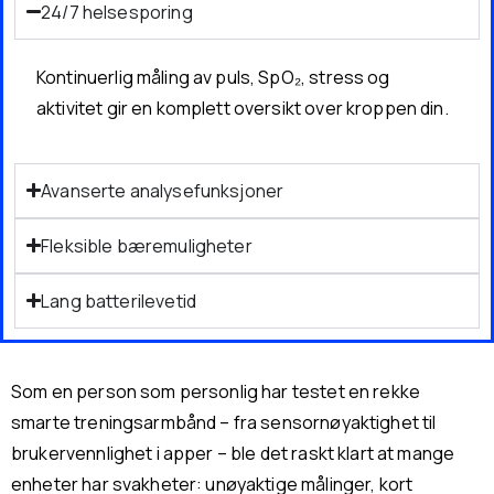
24/7 helsesporing
Kontinuerlig måling av puls, SpO₂, stress og
aktivitet gir en komplett oversikt over kroppen din.
Avanserte analysefunksjoner
Fleksible bæremuligheter
Lang batterilevetid
Som en person som personlig har testet en rekke
smarte treningsarmbånd – fra sensornøyaktighet til
brukervennlighet i apper – ble det raskt klart at mange
enheter har svakheter: unøyaktige målinger, kort