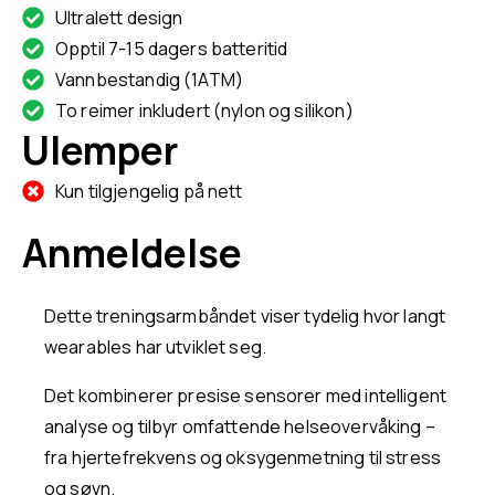
Ultralett design
Opptil 7-15 dagers batteritid
Vannbestandig (1ATM)
To reimer inkludert (nylon og silikon)
Ulemper
Kun tilgjengelig på nett
Anmeldelse
Dette treningsarmbåndet viser tydelig hvor langt
wearables har utviklet seg.
Det kombinerer presise sensorer med intelligent
analyse og tilbyr omfattende helseovervåking –
fra hjertefrekvens og oksygenmetning til stress
og søvn.