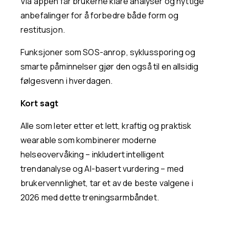
Via appen får brukerne klare analyser og nyttige
anbefalinger for å forbedre både form og
restitusjon.
Funksjoner som SOS-anrop, syklussporing og
smarte påminnelser gjør den også til en allsidig
følgesvenn i hverdagen.
Kort sagt
Alle som leter etter et lett, kraftig og praktisk
wearable som kombinerer moderne
helseovervåking – inkludert intelligent
trendanalyse og AI-basert vurdering – med
brukervennlighet, tar et av de beste valgene i
2026 med dette treningsarmbåndet.