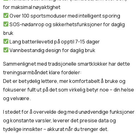
for maksimal nøyaktighet
Over 100 sportsmoduser med intelligent sporing
SOS-nødanrop og sikkerhetsfunksjoner for daglig
bruk
Lang batterilevetid på opptil 7-15 dager
Vannbestandig design for daglig bruk
Sammenlignet med tradisjonelle smartklokker har dette
treningsarmbåndet klare fordeler:
Det er betydelig lettere, mer komfortabelt å bruke og
fokuserer fullt ut på det som virkelig betyr noe – din helse
og velvære.
I stedet for å overvelde deg med unødvendige funksjoner
og konstante varsler, leverer det presise data og
tydelige innsikter – akkurat når du trenger det.