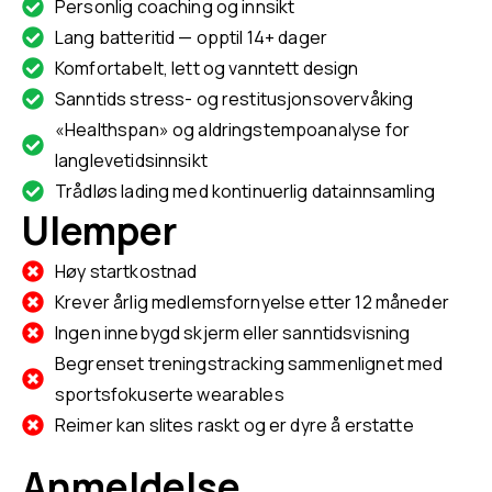
Personlig coaching og innsikt
Lang batteritid — opptil 14+ dager
Komfortabelt, lett og vanntett design
Sanntids stress- og restitusjonsovervåking
«Healthspan» og aldringstempoanalyse for
langlevetidsinnsikt
Trådløs lading med kontinuerlig datainnsamling
Ulemper
Høy startkostnad
Krever årlig medlemsfornyelse etter 12 måneder
Ingen innebygd skjerm eller sanntidsvisning
Begrenset treningstracking sammenlignet med
sportsfokuserte wearables
Reimer kan slites raskt og er dyre å erstatte
Anmeldelse