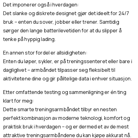
Det imponerer også i hverdagen:
Det slanke og diskrete designet gjør det ideelt for 24/7
bruk – enten du sover, jobber eller trener. Samtidig
sørger den lange batterilevetiden for at du slipper å
tenke på hyppig lading.
En annen stor fordel er allsidigheten:
Enten du løper, sykler, er på treningssenteret eller bare i
dagliglivet – armbåndet tilpasser seg fleksibelt til
aktivitetene dine og gir pålitelige data i enhver situasjon.
Etter omfattende testing og sammenligning er én ting
klart for meg:
Dette smarte treningsarmbåndet tilbyr en nesten
perfekt kombinasjon av moderne teknologi, komfort og
praktisk bruk i hverdagen – og er dermed et av de mest
attraktive treningsarmbåndene du kan kjøpe akkurat nå.