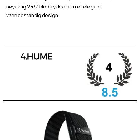
nøyaktig 24/7 blodtrykksdata i et elegant,
vannbestandig design.