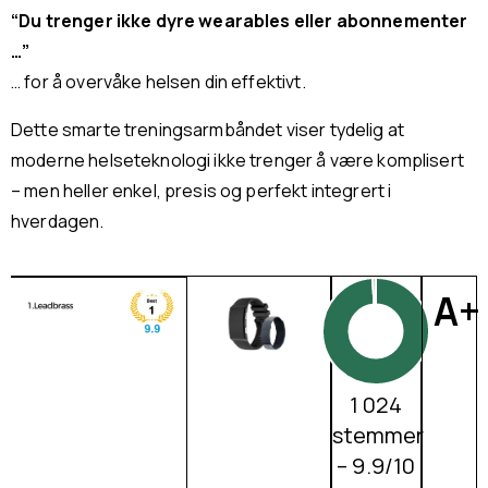
“Du trenger ikke dyre wearables eller abonnementer
…”
… for å overvåke helsen din effektivt.
Dette smarte treningsarmbåndet viser tydelig at
moderne helseteknologi ikke trenger å være komplisert
– men heller enkel, presis og perfekt integrert i
hverdagen.
A+
1 024
stemmer
– 9.9/10