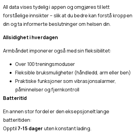
All data vises tydelig i appen og omgjøres til lett
forståelige innsikter – slik at du bedre kan forstå kroppen
din og ta informerte beslutninger om helsen din.
Allsidighet i hverdagen
Armbåndet imponerer også med sin fleksibilitet:
Over 100 treningsmoduser
Fleksible bruksmuligheter (håndledd, arm eller ben)
Praktiske funksjoner som vibrasjonsalarmer,
påminnelser og fjernkontroll
Batteritid
En annen stor fordel er den eksepsjonelt lange
batteritiden:
Opptil
7-15 dager
uten konstant lading.