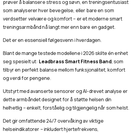
prøver å balansere stress og søvn, en treningsentusiast
som analyserer hver bevegelse, eller bare en som
verdsetter velvære og komfort – er et moderne smart
treningsarmbånd nå langt mer enn bare en gadget.
Det er en essensiell følgesvenn i hverdagen.
Blant de mange testede modellene i 2026 skilte én enhet
seg spesielt ut:
Leadbrass
Smart Fitness Band
, som
tilbyr en perfekt balanse mellom funksjonalitet, komfort
og verdi for pengene.
Utstyrt med avanserte sensorer og AI-drevet analyse er
dette armbåndet designet for å støtte helsen din
helhetlig – enkelt, forståelig og tilgjengelig når som helst.
Det gir omfattende 24/7 overvåking av viktige
helseindikatorer – inkludert hjertefrekvens,