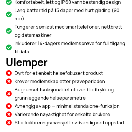
Komfortabelt, lett og IP68 vannbestandig design
Lang batteritid på 15 dager med hurtiglading (90
min)
Fungerer sømløst med smarttelefoner, nettbrett
og datamaskiner
Inkluderer 14-dagers medlemsprøve for full tilgang
til data
Ulemper
Dyrt for et enkelt helsefokusert produkt
Krever medlemskap etter prøveperioden
Begrenset funksjonalitet utover blodtrykk og
grunnleggende helseparametre
Avhengig av app — minimal standalone-funksjon
Varierende nøyaktighet for enkelte brukere
Stor kalibreringsmansjett nødvendig ved oppstart