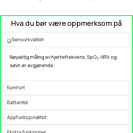
Hva du bør være oppmerksom på
Sensorkvalitet
Nøyaktig måling av hjertefrekvens, SpO₂, HRV og
søvn er avgjørende.
Komfort
Batteritid
Appfunksjonalitet
Ekstra funksjoner