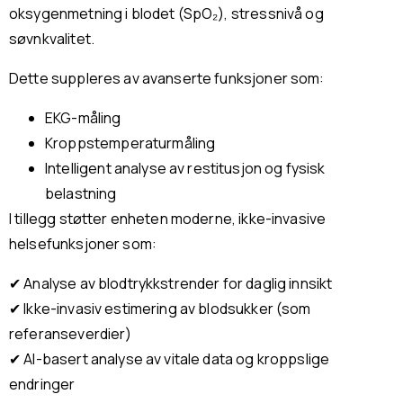
oksygenmetning i blodet (SpO₂), stressnivå og
søvnkvalitet.
Dette suppleres av avanserte funksjoner som:
EKG-måling
Kroppstemperaturmåling
Intelligent analyse av restitusjon og fysisk
belastning
I tillegg støtter enheten moderne, ikke-invasive
helsefunksjoner som:
✔ Analyse av blodtrykkstrender for daglig innsikt
✔ Ikke-invasiv estimering av blodsukker (som
referanseverdier)
✔ AI-basert analyse av vitale data og kroppslige
endringer