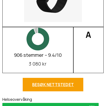
A
906 stemmer – 9.4/10
3 080 kr
BESØK NETTSTEDET
Helseovervåking