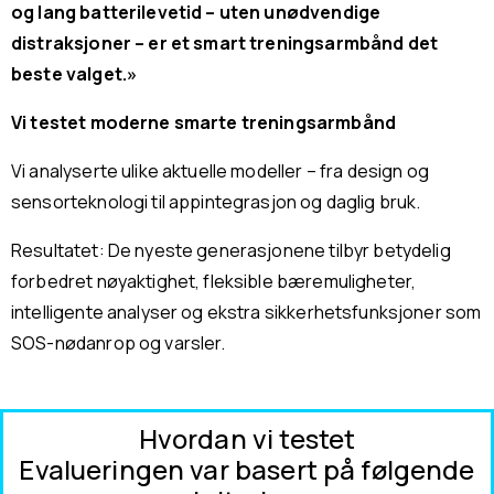
og lang batterilevetid – uten unødvendige
distraksjoner – er et smart treningsarmbånd det
beste valget.»
Vi testet moderne smarte treningsarmbånd
Vi analyserte ulike aktuelle modeller – fra design og
sensorteknologi til appintegrasjon og daglig bruk.
Resultatet: De nyeste generasjonene tilbyr betydelig
forbedret nøyaktighet, fleksible bæremuligheter,
intelligente analyser og ekstra sikkerhetsfunksjoner som
SOS-nødanrop og varsler.
Hvordan vi testet
Evalueringen var basert på følgende