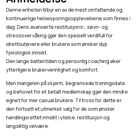
Denne enheten tilbyr en av de mest omfattende og
kontinuerlige helsesporingsopplevelsene som finnes i
dag. Dens avanserte restitusjons-, søvn- og
stressovervåking gjør den spesielt verdifull for
idrettsutøvere eller brukere som ønsker dyp
fysiologisk innsikt.
Den lange batteritiden og personlig coaching øker
ytterligere brukervennlighet og komfort.
Men mangelen på skjerm, begrensede treningsdata
og behovet for et betalt medlemskap gjør den mindre
egnet for mer casual brukere. Til tross for dette er
den fortsatt et utmerket valg for de som ønsker
handlingsrettet innsikt i ytelse, restitusjon og
langsiktig velvære.