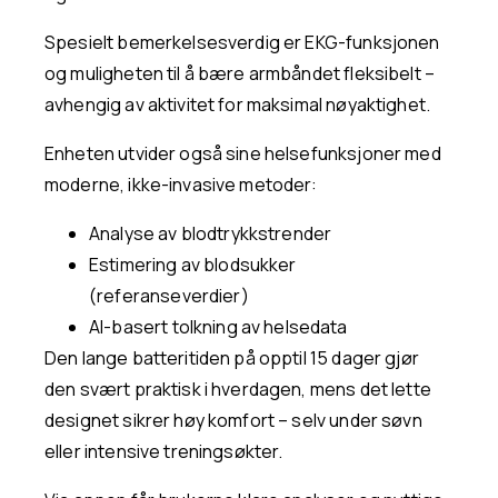
Spesielt bemerkelsesverdig er EKG-funksjonen
og muligheten til å bære armbåndet fleksibelt –
avhengig av aktivitet for maksimal nøyaktighet.
Enheten utvider også sine helsefunksjoner med
moderne, ikke-invasive metoder:
Analyse av blodtrykkstrender
Estimering av blodsukker
(referanseverdier)
AI-basert tolkning av helsedata
Den lange batteritiden på opptil 15 dager gjør
den svært praktisk i hverdagen, mens det lette
designet sikrer høy komfort – selv under søvn
eller intensive treningsøkter.