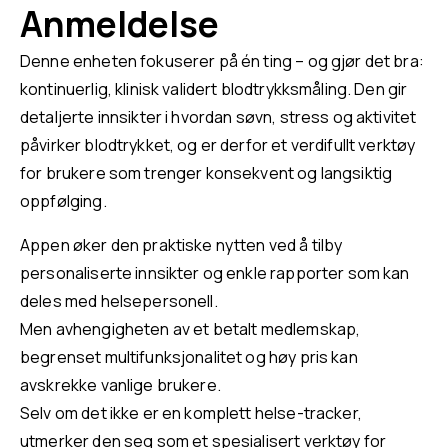
Anmeldelse
Denne enheten fokuserer på én ting – og gjør det bra:
kontinuerlig, klinisk validert blodtrykksmåling. Den gir
detaljerte innsikter i hvordan søvn, stress og aktivitet
påvirker blodtrykket, og er derfor et verdifullt verktøy
for brukere som trenger konsekvent og langsiktig
oppfølging.
Appen øker den praktiske nytten ved å tilby
personaliserte innsikter og enkle rapporter som kan
deles med helsepersonell.
Men avhengigheten av et betalt medlemskap,
begrenset multifunksjonalitet og høy pris kan
avskrekke vanlige brukere.
Selv om det ikke er en komplett helse-tracker,
utmerker den seg som et spesialisert verktøy for