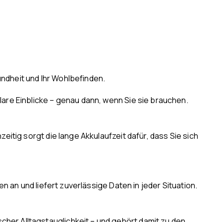
sundheit und Ihr Wohlbefinden.
lare Einblicke – genau dann, wenn Sie sie brauchen.
eitig sorgt die lange Akkulaufzeit dafür, dass Sie sich
n an und liefert zuverlässige Daten in jeder Situation.
her Alltagstauglichkeit – und gehört damit zu den