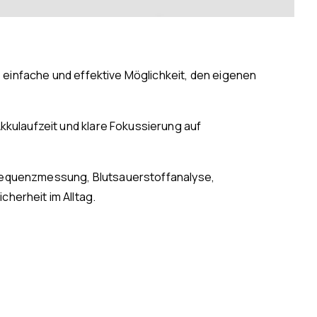
 einfache und effektive Möglichkeit, den eigenen
kulaufzeit und klare Fokussierung auf
zfrequenzmessung, Blutsauerstoffanalyse,
herheit im Alltag.