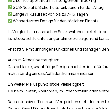
Über 100 Sportmodi mit intelligentem Tracking
SOS-Notruf & Sicherheitsfunktionen für den Alltag
Lange Akkulaufzeit von bis zu 7–15 Tagen
Wasserfestes Design für den täglichen Einsatz
Im Vergleich zu klassischen Smartwatches bietet dieses
Es ist deutlich leichter, angenehmer zu tragen und konzen
Anstatt Sie mit unnötigen Funktionen und ständigen Bena
Auch im Alltag überzeugt es:
Das schlanke, unauffällige Design macht es ideal für 24/
nicht ständig um das Aufladen kümmern müssen.
Ein weiterer Pluspunkt ist die Vielseitigkeit:
Ob beim Laufen, Radfahren, im Fitnessstudio oder einfach 
Nach intensiven Tests und Vergleichen steht für mich fe
Dieses Smart Fitness Band bietet eine nahezu perfekte 