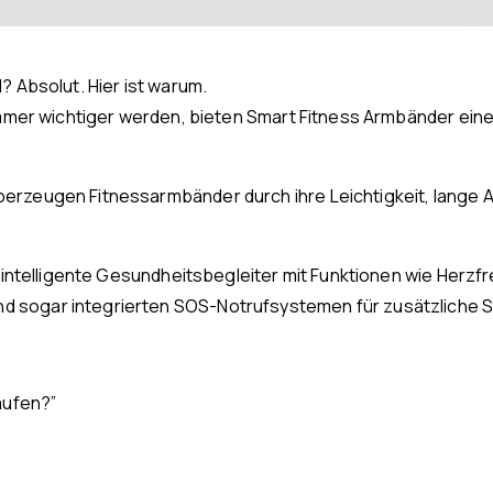
? Absolut. Hier ist warum.
 immer wichtiger werden, bieten Smart Fitness Armbänder eine
erzeugen Fitnessarmbänder durch ihre Leichtigkeit, lange Ak
ie intelligente Gesundheitsbegleiter mit Funktionen wie Her
sogar integrierten SOS-Notrufsystemen für zusätzliche Sic
aufen?”