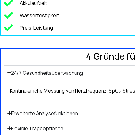
Akkulaufzeit
Wasserfestigkeit
Preis-Leistung
4 Gründe f
24/7 Gesundheitsüberwachung
Kontinuierliche Messung von Herzfrequenz, SpO₂, Stress 
Erweiterte Analysefunktionen
Flexible Trageoptionen