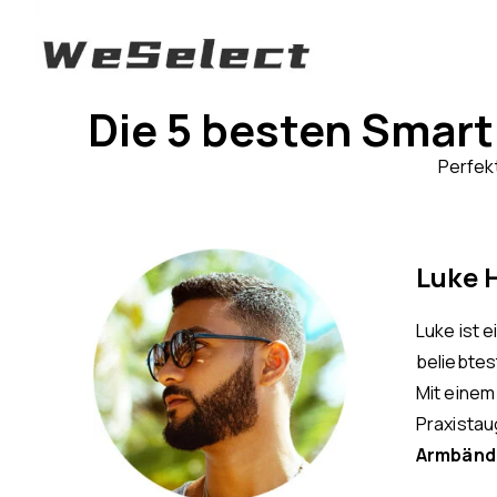
Die 5 besten Smart
Perfek
Luke 
Luke ist 
beliebtes
Mit einem
Praxistau
Armbänd