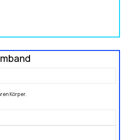
Armband
hren Körper.