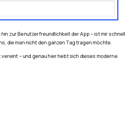
in zur Benutzerfreundlichkeit der App – ist mir schnell
s, die man nicht den ganzen Tag tragen möchte.
t vereint – und genau hier hebt sich dieses moderne