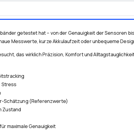
bänder getestet hat – von der Genauigkeit der Sensoren bis h
naue Messwerte, kurze Akkulaufzeit oder unbequeme Design
cht, das wirklich Präzision, Komfort und Alltagstauglichkei
itstracking
 Stress
n
ker-Schätzung (Referenzwerte)
em Zustand
für maximale Genauigkeit