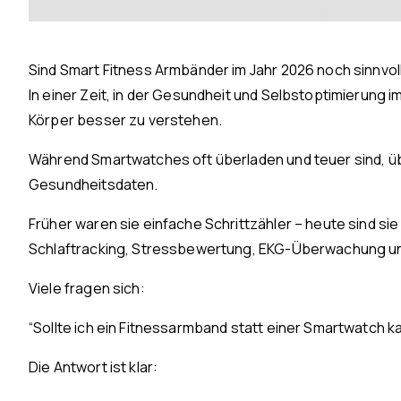
Sind Smart Fitness Armbänder im Jahr 2026 noch sinnvoll
In einer Zeit, in der Gesundheit und Selbstoptimierung
Körper besser zu verstehen.
Während Smartwatches oft überladen und teuer sind, üb
Gesundheitsdaten.
Früher waren sie einfache Schrittzähler – heute sind s
Schlaftracking, Stressbewertung, EKG-Überwachung und 
Viele fragen sich:
“Sollte ich ein Fitnessarmband statt einer Smartwatch k
Die Antwort ist klar: