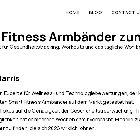
HOME
BLOG
CONTACT U
 Fitness Armbänder zu
t für Gesundheitstracking, Workouts und das tägliche Wohlb
Harris
ein Experte für Wellness- und Technologiebewertungen, der kü
ten Smart Fitness Armbänder auf dem Markt getestet hat.
 Fokus auf die Genauigkeit der Gesundheitsüberwachung, T
glichkeit hat er mehrere Wochen damit verbracht, Modelle zu
er
zu finden, die sich 2026 wirklich lohnen.