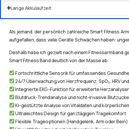
Lange Akkulaufzeit
Als jemand, der persönlich zahlreiche Smart Fitness Arm
aufgefallen, dass viele Geräte Schwächen haben: unge
Deshalb habe ich gezielt nach einem Fitnessarmband gesu
Smart Fitness Band deutlich von der Masse ab:
Fortschrittliche Sensorik für umfassendes Gesundhe
24/7 Überwachung von Herzfrequenz, SpO₂, HRV und
Integrierte EKG-Funktion für erweiterte Herzanalyse
Blutdruck-Trendanalyse und nicht-invasive Blutzuc
KI-gestützte Analyse von Vitaldaten und körperlich
Ultraleichtes Design für ganztägigen Tragekomfort
Flexible Trageoptionen (Handgelenk, Arm oder Bein) 