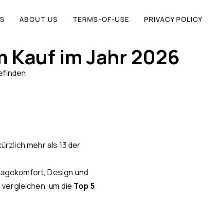
S
ABOUT US
TERMS-OF-USE
PRIVACY POLICY
m Kauf im Jahr 2026
efinden
rzlich mehr als 13 der
ragekomfort, Design und
 vergleichen, um die
Top 5