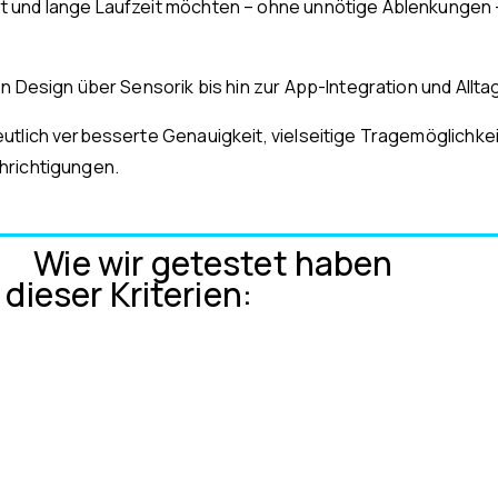
 und lange Laufzeit möchten – ohne unnötige Ablenkungen – 
n Design über Sensorik bis hin zur App-Integration und Alltag
utlich verbesserte Genauigkeit, vielseitige Tragemöglichke
hrichtigungen.
Wie wir getestet haben
dieser Kriterien: