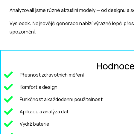
Analyzovali jsme různé aktuální modely — od designu a s
Výsledek: Nejnovější generace nabízí výrazně lepší přesn
upozornění.
Hodnocen
Přesnost zdravotních měření
Komfort a design
Funkčnost a každodenní použitelnost
Aplikace a analýza dat
Výdrž baterie