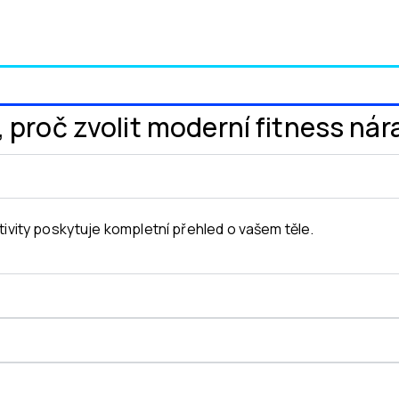
 proč zvolit moderní fitness ná
tivity poskytuje kompletní přehled o vašem těle.