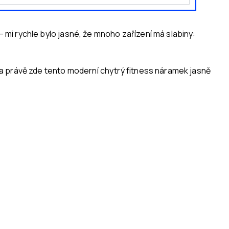
mi rychle bylo jasné, že mnoho zařízení má slabiny:
a právě zde tento moderní chytrý fitness náramek jasně