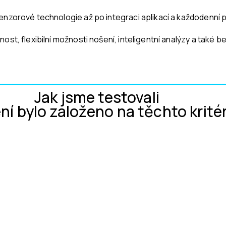
enzorové technologie až po integraci aplikací a každodenní p
ost, flexibilní možnosti nošení, inteligentní analýzy a také
Jak jsme testovali
í bylo založeno na těchto kritér