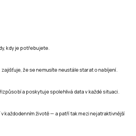
y, kdy je potřebujete.
zajišťuje, že se nemusíte neustále starat o nabíjení.
řizpůsobí a poskytuje spolehlivá data v každé situaci.
 každodenním životě — a patří tak mezi nejatraktivnější