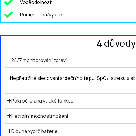
Voděodolnost
Poměr cena/výkon
4 důvody,
24/7 monitorování zdraví
Nepřetržité sledování srdečního tepu, SpO₂, stresu a ak
Pokročilé analytické funkce
Flexibilní možnosti nošení
Dlouhá výdrž baterie