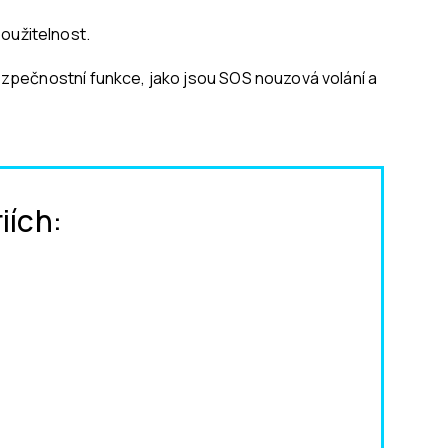
oužitelnost.
 bezpečnostní funkce, jako jsou SOS nouzová volání a
iích: