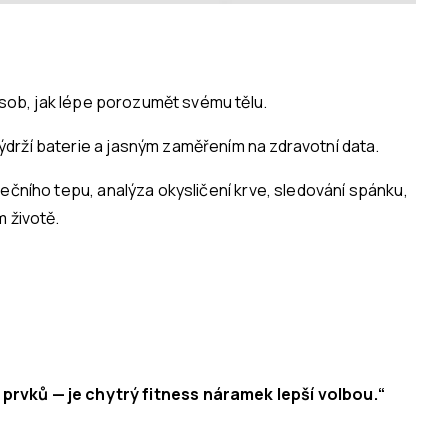
působ, jak lépe porozumět svému tělu.
ýdrží baterie a jasným zaměřením na zdravotní data.
ečního tepu, analýza okysličení krve, sledování spánku,
 životě.
rvků — je chytrý fitness náramek lepší volbou.“