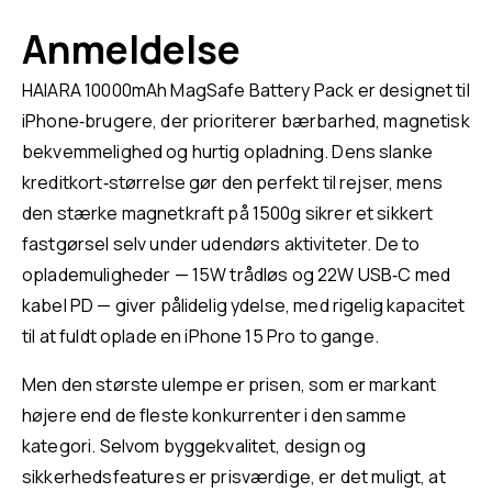
Anmeldelse
HAIARA 10000mAh MagSafe Battery Pack er designet til
iPhone‑brugere, der prioriterer bærbarhed, magnetisk
bekvemmelighed og hurtig opladning. Dens slanke
kreditkort‑størrelse gør den perfekt til rejser, mens
den stærke magnetkraft på 1500g sikrer et sikkert
fastgørsel selv under udendørs aktiviteter. De to
oplademuligheder — 15W trådløs og 22W USB‑C med
kabel PD — giver pålidelig ydelse, med rigelig kapacitet
til at fuldt oplade en iPhone 15 Pro to gange.
Men den største ulempe er prisen, som er markant
højere end de fleste konkurrenter i den samme
kategori. Selvom byggekvalitet, design og
sikkerhedsfeatures er prisværdige, er det muligt, at