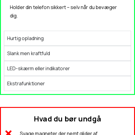
Holder din telefon sikkert – selv når du bevæger
dig.
Hurtig opladning
Slank men kraftfuld
LED-skærm eller indikatorer
Ekstrafunktioner
Hvad du bør undgå
Svage magneter der nemt glider af