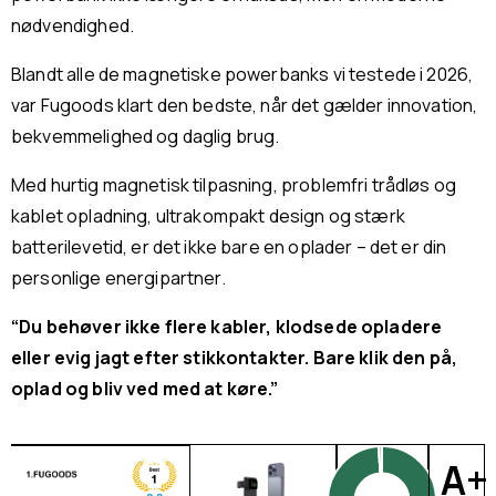
nødvendighed.
Blandt alle de magnetiske powerbanks vi testede i 2026,
var Fugoods klart den bedste, når det gælder innovation,
bekvemmelighed og daglig brug.
Med hurtig magnetisk tilpasning, problemfri trådløs og
kablet opladning, ultrakompakt design og stærk
batterilevetid, er det ikke bare en oplader – det er din
personlige energipartner.
“Du behøver ikke flere kabler, klodsede opladere
eller evig jagt efter stikkontakter. Bare klik den på,
oplad og bliv ved med at køre.”
A+