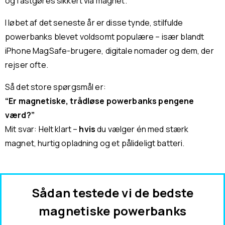
og fastgøres sikkert via magnet.
I løbet af det seneste år er disse tynde, stilfulde
powerbanks blevet voldsomt populære – især blandt
iPhone MagSafe-brugere, digitale nomader og dem, der
rejser ofte.
Så det store spørgsmål er:
“Er magnetiske, trådløse powerbanks pengene
værd?”
Mit svar: Helt klart –
hvis
du vælger én med stærk
magnet, hurtig opladning og et pålideligt batteri.
Sådan testede vi de bedste
magnetiske powerbanks