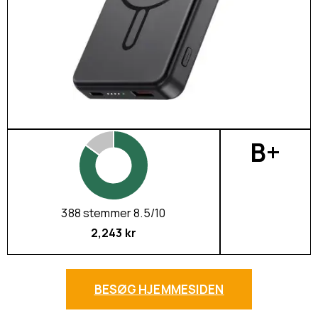
B+
388 stemmer 8.5/10
2,243 kr
BESØG HJEMMESIDEN