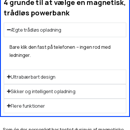
4 grunde til at vælge en magnetisk,
trådløs powerbank
Ægte trådløs opladning
Bare klik den fast på telefonen – ingen rod med
ledninger.
Ultrabærbart design
Sikker og intelligent opladning
Flere funktioner
Som én der personligt har testet dusinvis af magnetiske,