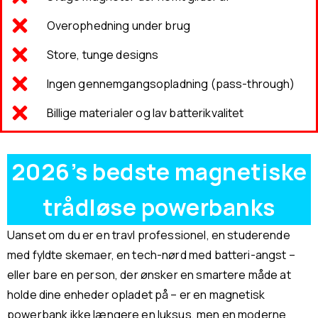
Overophedning under brug
Store, tunge designs
Ingen gennemgangsopladning (pass-through)
Billige materialer og lav batterikvalitet
2026’s bedste magnetiske
trådløse powerbanks
Uanset om du er en travl professionel, en studerende
med fyldte skemaer, en tech-nørd med batteri-angst –
eller bare en person, der ønsker en smartere måde at
holde dine enheder opladet på – er en magnetisk
powerbank ikke længere en luksus, men en moderne