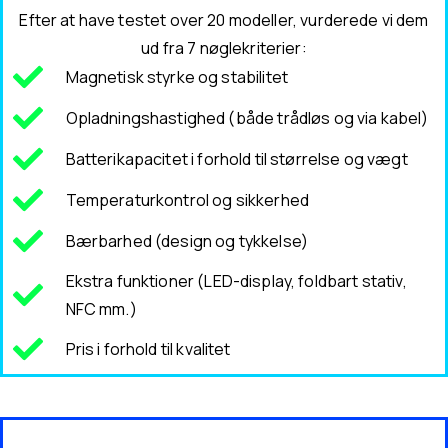
Efter at have testet over 20 modeller, vurderede vi dem
ud fra 7 nøglekriterier:
Magnetisk styrke og stabilitet
Opladningshastighed (både trådløs og via kabel)
Batterikapacitet i forhold til størrelse og vægt
Temperaturkontrol og sikkerhed
Bærbarhed (design og tykkelse)
Ekstra funktioner (LED-display, foldbart stativ,
NFC mm.)
Pris i forhold til kvalitet