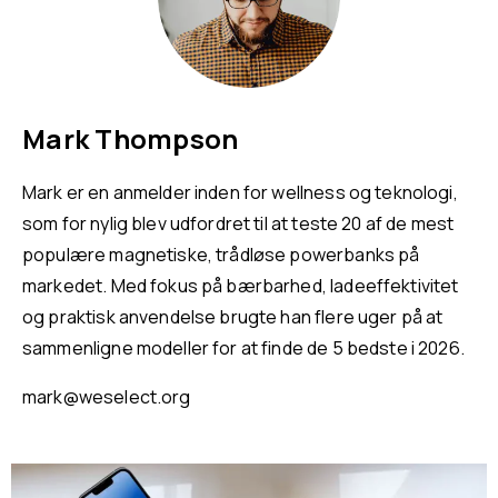
Mark Thompson
Mark er en anmelder inden for wellness og teknologi,
som for nylig blev udfordret til at teste 20 af de mest
populære magnetiske, trådløse powerbanks på
markedet. Med fokus på bærbarhed, ladeeffektivitet
og praktisk anvendelse brugte han flere uger på at
sammenligne modeller for at finde de 5 bedste i 2026.
mark@weselect.org