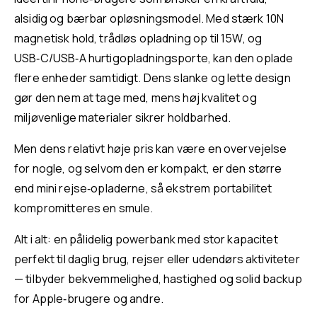
alsidig og bærbar opløsningsmodel. Med stærk 10N
magnetisk hold, trådløs opladning op til 15W, og
USB‑C/USB‑A hurtigopladningsporte, kan den oplade
flere enheder samtidigt. Dens slanke og lette design
gør den nem at tage med, mens høj kvalitet og
miljøvenlige materialer sikrer holdbarhed.
Men dens relativt høje pris kan være en overvejelse
for nogle, og selvom den er kompakt, er den større
end mini rejse‑opladerne, så ekstrem portabilitet
kompromitteres en smule.
Alt i alt: en pålidelig powerbank med stor kapacitet
perfekt til daglig brug, rejser eller udendørs aktiviteter
— tilbyder bekvemmelighed, hastighed og solid backup
for Apple‑brugere og andre.