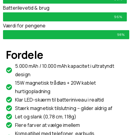
Batterilevetid & brug
96%
Værdi for pengene
98%
Fordele
5.000 mAh / 10.000 mAh kapacitet i ultratyndt
design
15W magnetisk trådløs + 20W kablet
hurtigopladning
Klar LED-skærm til batteriniveau i realtid
Stærk magnetisk tilslutning – glider aldrig af
Let og slank (0,78 cm, 118g)
Flere farver at vælge imellem
Kompatibel med telefoner, earbuds,