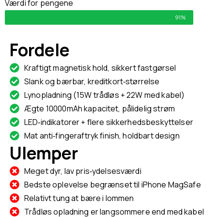
Værdi for pengene
91%
Fordele
Kraftigt magnetisk hold, sikkert fastgørsel
Slank og bærbar, kreditkort‑størrelse
Lynopladning (15W trådløs + 22W med kabel)
Ægte 10000mAh kapacitet, pålidelig strøm
LED‑indikatorer + flere sikkerhedsbeskyttelser
Mat anti‑fingeraftryk finish, holdbart design
Ulemper
Meget dyr, lav pris‑ydelsesværdi
Bedste oplevelse begrænset til iPhone MagSafe
Relativt tung at bære i lommen
Trådløs opladning er langsommere end med kabel