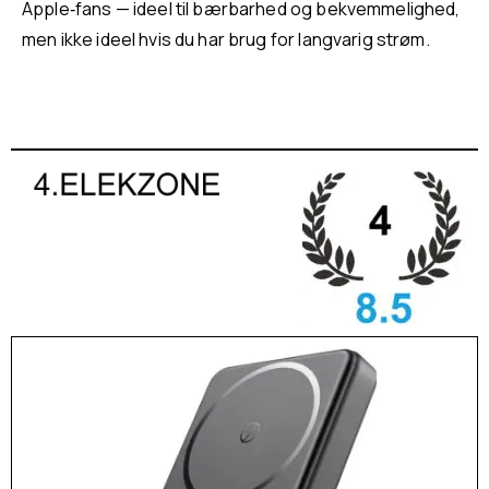
Apple‑fans — ideel til bærbarhed og bekvemmelighed,
men ikke ideel hvis du har brug for langvarig strøm.