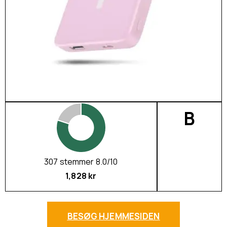
B
307 stemmer 8.0/10
1,828 kr
BESØG HJEMMESIDEN