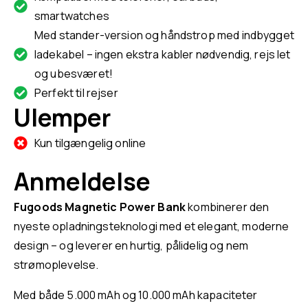
smartwatches
Med stander-version og håndstrop med indbygget
ladekabel – ingen ekstra kabler nødvendig, rejs let
og ubesværet!
Perfekt til rejser
Ulemper
Kun tilgængelig online
Anmeldelse
Fugoods Magnetic Power Bank
kombinerer den
nyeste opladningsteknologi med et elegant, moderne
design – og leverer en hurtig, pålidelig og nem
strømoplevelse.
Med både 5.000 mAh og 10.000 mAh kapaciteter