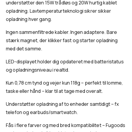
understøtter den 15W trådløs og 20W hurtig kablet
opladning. Lavtemperaturteknologi sikrer sikker
opladning hver gang.
Ingen sammenfiltrede kabler. Ingen adaptere. Bare
stærk magnet, der klikker fast og starter opladning
med det samme.
LED-displayet holder dig opdateret med batteristatus
og opladningsniveau i realtid.
Kun 0,78 cm tynd og vejer kun 118g – perfekt til lomme,
taske eller hånd – klar til at tage med overalt.
Understøtter opladning af to enheder samtidigt – fx
telefon og earbuds/smartwatch.
Fås i flere farver og med bred kompatibilitet – Fugoods