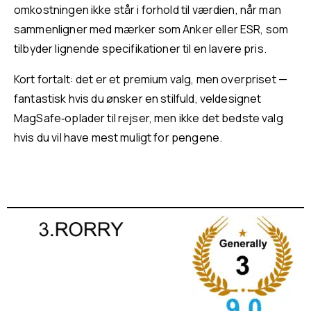
omkostningen ikke står i forhold til værdien, når man
sammenligner med mærker som Anker eller ESR, som
tilbyder lignende specifikationer til en lavere pris.
Kort fortalt: det er et premium valg, men overpriset —
fantastisk hvis du ønsker en stilfuld, veldesignet
MagSafe‑oplader til rejser, men ikke det bedste valg
hvis du vil have mest muligt for pengene.