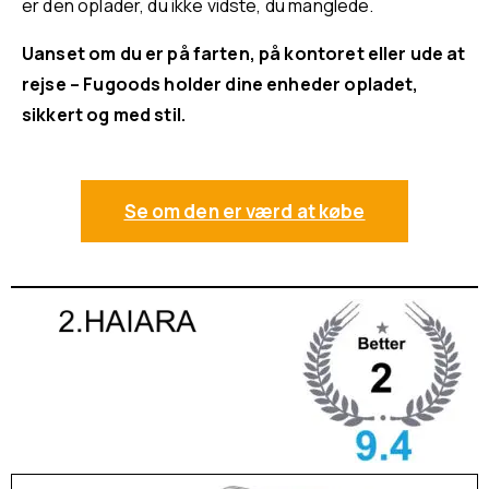
er den oplader, du ikke vidste, du manglede.
Uanset om du er på farten, på kontoret eller ude at
rejse – Fugoods holder dine enheder opladet,
sikkert og med stil.
Se om den er værd at købe