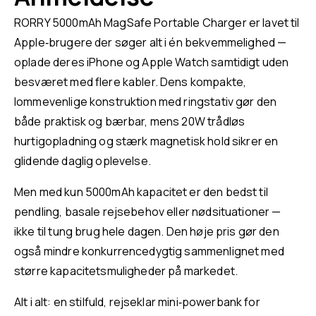
RORRY 5000mAh MagSafe Portable Charger er lavet til
Apple‑brugere der søger alt i én bekvemmelighed —
oplade deres iPhone og Apple Watch samtidigt uden
besværet med flere kabler. Dens kompakte,
lommevenlige konstruktion med ringstativ gør den
både praktisk og bærbar, mens 20W trådløs
hurtigopladning og stærk magnetisk hold sikrer en
glidende daglig oplevelse.
Men med kun 5000mAh kapacitet er den bedst til
pendling, basale rejsebehov eller nødsituationer —
ikke til tung brug hele dagen. Den høje pris gør den
også mindre konkurrencedygtig sammenlignet med
større kapacitetsmuligheder på markedet.
Alt i alt: en stilfuld, rejseklar mini‑powerbank for