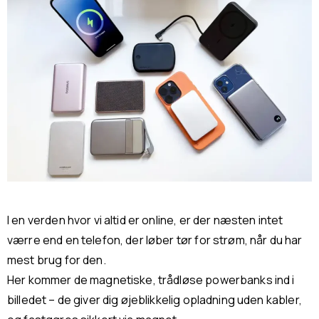
I en verden hvor vi altid er online, er der næsten intet
værre end en telefon, der løber tør for strøm, når du har
mest brug for den.
Her kommer de magnetiske, trådløse powerbanks ind i
billedet – de giver dig øjeblikkelig opladning uden kabler,