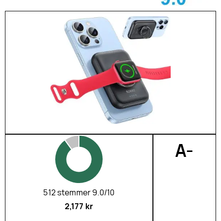
A-
512 stemmer 9.0/10
2,177 kr