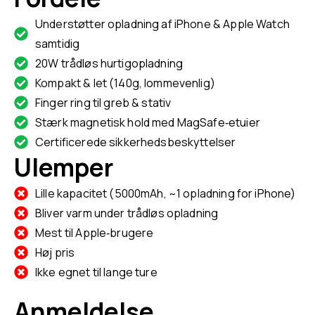
Understøtter opladning af iPhone & Apple Watch
samtidig
20W trådløs hurtigopladning
Kompakt & let (140g, lommevenlig)
Finger ring til greb & stativ
Stærk magnetisk hold med MagSafe‑etuier
Certificerede sikkerhedsbeskyttelser
Ulemper
Lille kapacitet (5000mAh, ~1 opladning for iPhone)
Bliver varm under trådløs opladning
Mest til Apple‑brugere
Høj pris
Ikke egnet til lange ture
Anmeldelse